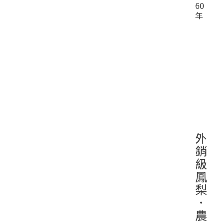
60
年
外
銷
級
鳳
梨
．
農