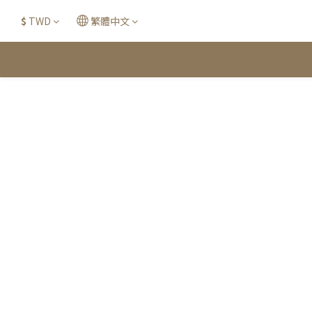
$
TWD
繁體中文